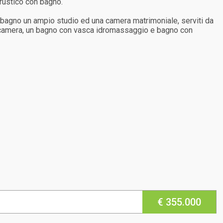
 rustico con bagno.
 bagno un ampio studio ed una camera matrimoniale, serviti da
 a camera, un bagno con vasca idromassaggio e bagno con
€ 355.000