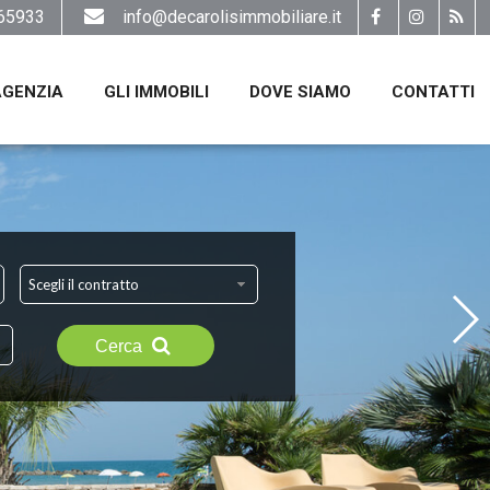
65933
info@decarolisimmobiliare.it
AGENZIA
GLI IMMOBILI
DOVE SIAMO
CONTATTI
Scegli il contratto
Cerca