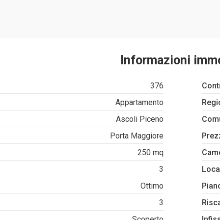
Informazioni imm
376
Cont
Appartamento
Regi
Ascoli Piceno
Com
Porta Maggiore
Prez
250 mq
Cam
3
Loca
Ottimo
Pian
3
Risc
Scoperto
Infis