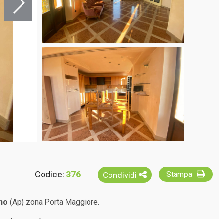
Codice:
376
Stampa
Condividi
eno
(Ap) zona Porta Maggiore.