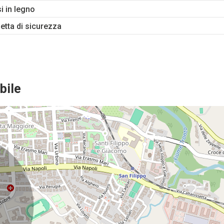
si in legno
etta di sicurezza
bile