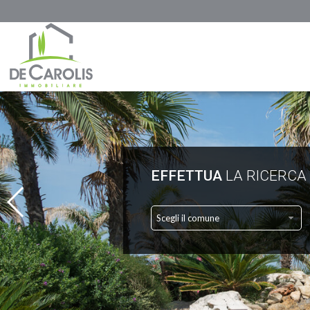
EFFETTUA
LA RICERCA
Scegli il comune