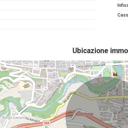
Infis
Cass
Ubicazione immo