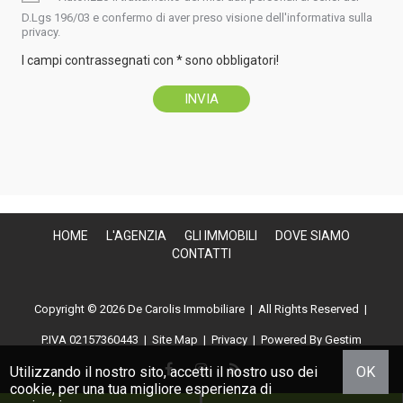
D.Lgs 196/03 e confermo di aver preso visione dell'informativa sulla
privacy.
I campi contrassegnati con * sono obbligatori!
HOME
L'AGENZIA
GLI IMMOBILI
DOVE SIAMO
CONTATTI
Copyright © 2026 De Carolis Immobiliare | All Rights Reserved |
P.IVA 02157360443
|
Site Map
|
Privacy
|
Powered By Gestim
Utilizzando il nostro sito, accetti il nostro uso dei
OK
cookie
, per una tua migliore esperienza di