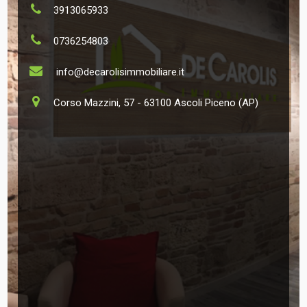
3913065933
0736254803
info@decarolisimmobiliare.it
Corso Mazzini, 57 - 63100 Ascoli Piceno (AP)