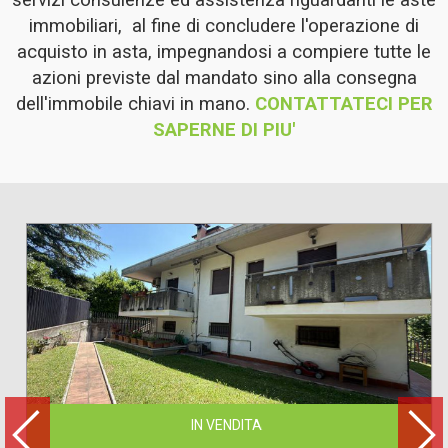
servizi consulenze ed assistenza riguardanti le aste
immobiliari, al fine di concludere l'operazione di
acquisto in asta, impegnandosi a compiere tutte le
azioni previste dal mandato sino alla consegna
dell'immobile chiavi in mano.
CONTATTATECI PER
SAPERNE DI PIU'
IN VENDITA