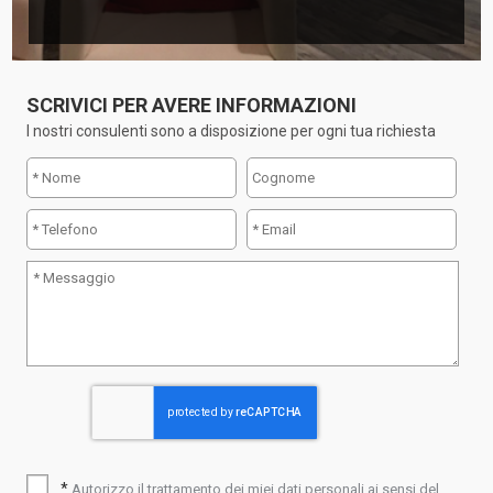
SCRIVICI PER AVERE INFORMAZIONI
I nostri consulenti sono a disposizione per ogni tua richiesta
*
Autorizzo il trattamento dei miei dati personali ai sensi del