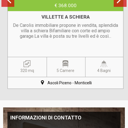
€ 368.000
VILLETTE A SCHIERA
De Carolis immobiliare propone in vendita, splendida
villa a schiera Bifamiliare con corte ed ampio
garage.La villa è posta su tre livelli ed è così...
320 mq
5 Camere
4 Bagni
Ascoli Piceno - Monticelli
INFORMAZIONI DI CONTATTO